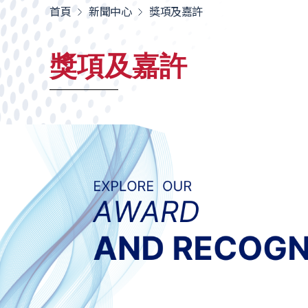
首頁
新聞中心
獎項及嘉許
獎項及嘉許