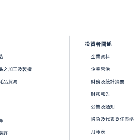
投資者關係
造
企業資料
品之加工及製造
企業管治
耗品貿易
財務及統計摘要
財務報告
公告及通知
通函及代表委任表格
佈
月報表
嘉許