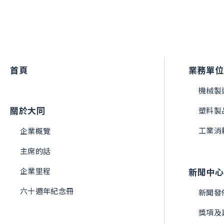
首頁
業務單位
機械製
關於大同
塑料製
工業消
企業概覽
主席的話
企業里程
新聞中心
六十週年紀念冊
新聞發
獎項及