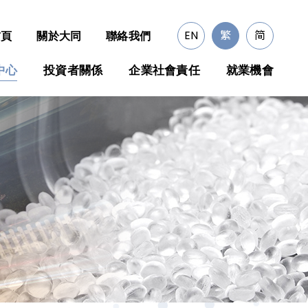
EN
繁
简
首頁
關於大同
聯絡我們
中心
投資者關係
企業社會責任
就業機會