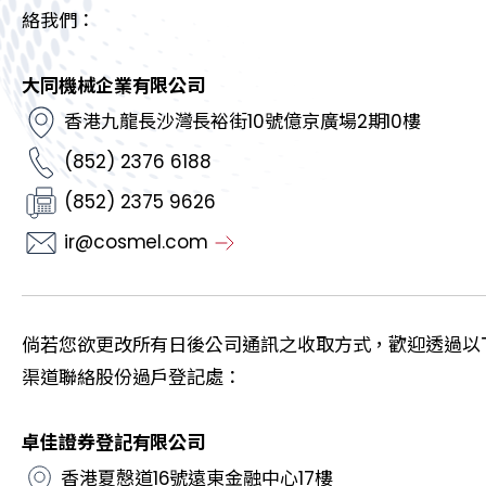
絡我們：
大同機械企業有限公司
香港九龍長沙灣長裕街10號億京廣場2期10樓
(852) 2376 6188
(852) 2375 9626
ir@cosmel.com
倘若您欲更改所有日後公司通訊之收取方式，歡迎透過以
渠道聯絡股份過戶登記處：
卓佳證券登記有限公司
香港夏慤道16號遠東金融中心17樓